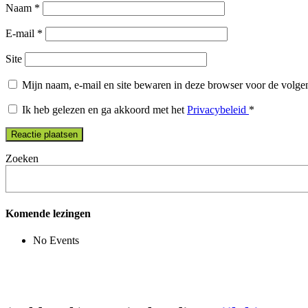
Naam
*
E-mail
*
Site
Mijn naam, e-mail en site bewaren in deze browser voor de volgen
Ik heb gelezen en ga akkoord met het
Privacybeleid
*
Zoeken
Komende lezingen
No Events
Facebook
Instagram
YouTube