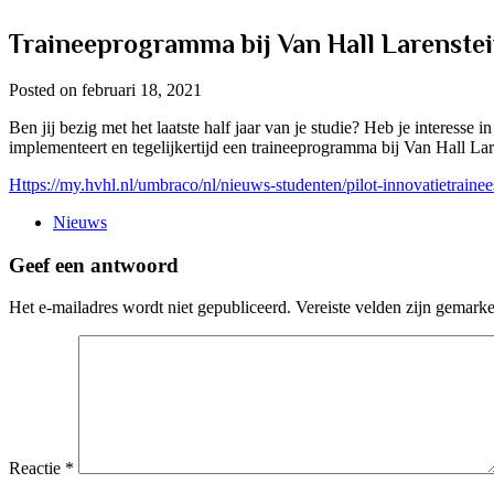
Traineeprogramma bij Van Hall Larenste
Posted on februari 18, 2021
Ben jij bezig met het laatste half jaar van je studie? Heb je interess
implementeert en tegelijkertijd een traineeprogramma bij Van Hall La
Https://my.hvhl.nl/umbraco/nl/nieuws-studenten/pilot-innovatietraine
Nieuws
Geef een antwoord
Het e-mailadres wordt niet gepubliceerd.
Vereiste velden zijn gemark
Reactie
*