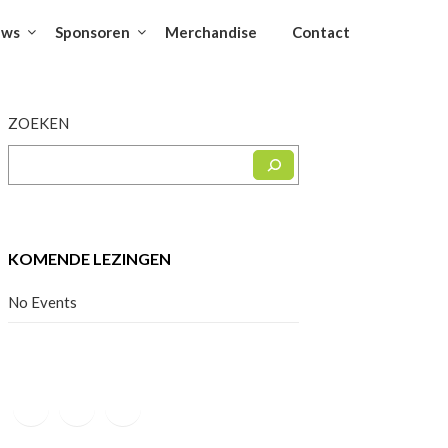
uws
Sponsoren
Merchandise
Contact
ZOEKEN
KOMENDE LEZINGEN
No Events
Facebook
Instagram
YouTube