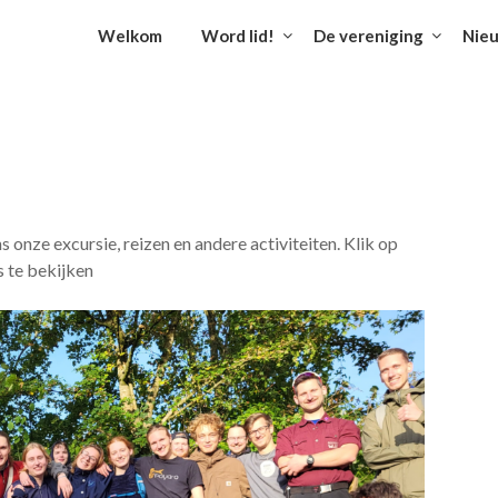
Welkom
Word lid!
De vereniging
Nie
s onze excursie, reizen en andere activiteiten. Klik op
s te bekijken