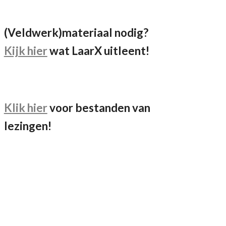
(Veldwerk)materiaal nodig?
Kijk hier
wat LaarX uitleent!
Klik hier
voor bestanden van
lezingen!