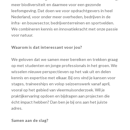
meer biodiversiteit en daarmee voor een gezonde
leefomgeving. Dat doen we voor opdrachtgevers in heel
Nederland, voor onder meer overheden, bedrijven in de
infra- en bouwsector, bedrijventerreinen en sportvelden.
We combineren kennis en innovatiekracht met onze passie
voor natuur.
Waarom is dat interessant voor jou?
We geloven dat we samen meer bereiken en trekken graag
op met studenten en jonge professionals in het groen. We
wisselen nieuwe perspectieven op het vak uit en delen
kennis en expertise met elkaar. Bij ons vind je kansen voor
stages, traineeships en volop seizoenswerk vanaf april,
vooral op het gebied van vleermuisonderzoek. Wil je
praktijkervaring opdoen en bijdragen aan projecten die
écht impact hebben? Dan ben je bij ons aan het juiste
adres.
Samen aan de slag?