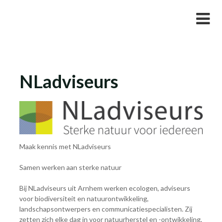
Skip
Studievereniging LaarX
to
content
NLadviseurs
Maak kennis met NLadviseurs
Samen werken aan sterke natuur
Bij NLadviseurs uit Arnhem werken ecologen, adviseurs
voor biodiversiteit en natuurontwikkeling,
landschapsontwerpers en communicatiespecialisten. Zij
zetten zich elke dag in voor natuurherstel en -ontwikkeling,