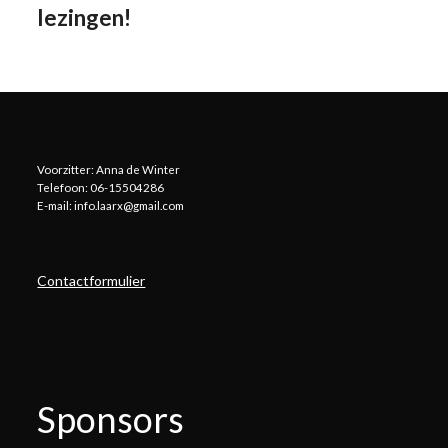
lezingen!
Voorzitter: Anna de Winter
Telefoon: 06-15504286
E-mail: info.laarx@gmail.com
Contactformulier
Sponsors