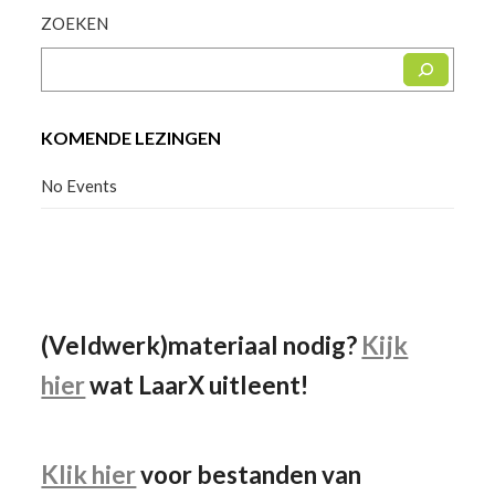
ZOEKEN
KOMENDE LEZINGEN
No Events
Facebook
Instagram
YouTube
(Veldwerk)materiaal nodig?
Kijk
hier
wat LaarX uitleent!
Klik hier
voor bestanden van