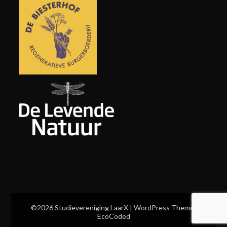
©2026 Studievereniging LaarX
| WordPress Theme:
EcoCoded