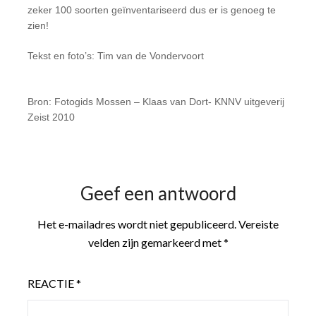
zeker 100 soorten geïnventariseerd dus er is genoeg te
zien!
Tekst en foto’s: Tim van de Vondervoort
Bron: Fotogids Mossen – Klaas van Dort- KNNV uitgeverij
Zeist 2010
Geef een antwoord
Het e-mailadres wordt niet gepubliceerd.
Vereiste
velden zijn gemarkeerd met
*
REACTIE
*