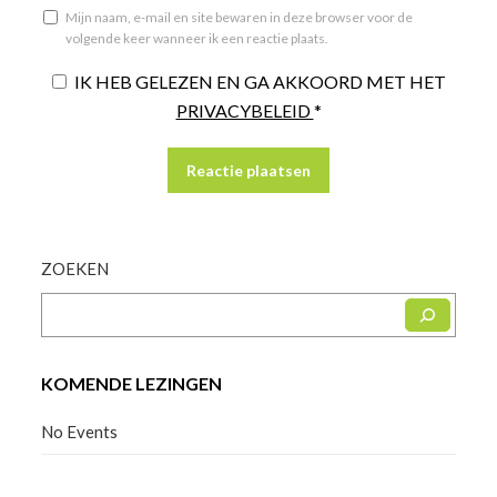
Mijn naam, e-mail en site bewaren in deze browser voor de
volgende keer wanneer ik een reactie plaats.
IK HEB GELEZEN EN GA AKKOORD MET HET
PRIVACYBELEID
*
ZOEKEN
KOMENDE LEZINGEN
No Events