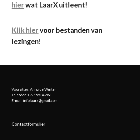
hier
wat LaarX uitleent!
Klik hier
voor bestanden van
lezingen!
Voorzitter: Anna de Winter
Telefoon: 06-15504286
E-mail: info.laarx@gmail.com
Contactformulier