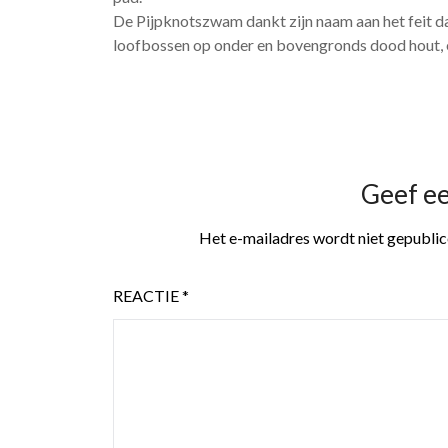
De Pijpknotszwam dankt zijn naam aan het feit dat
loofbossen op onder en bovengronds dood hout, en
Geef e
Het e-mailadres wordt niet gepublic
REACTIE
*