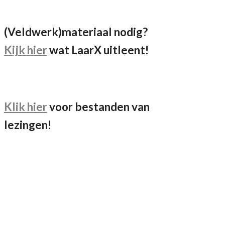
(Veldwerk)materiaal nodig?
Kijk hier
wat LaarX uitleent!
Klik hier
voor bestanden van
lezingen!