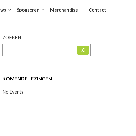
uws
Sponsoren
Merchandise
Contact
ZOEKEN
KOMENDE LEZINGEN
No Events
Facebook
Instagram
YouTube