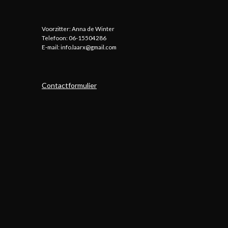
Voorzitter: Anna de Winter
Telefoon: 06-15504286
E-mail: info.laarx@gmail.com
Contactformulier