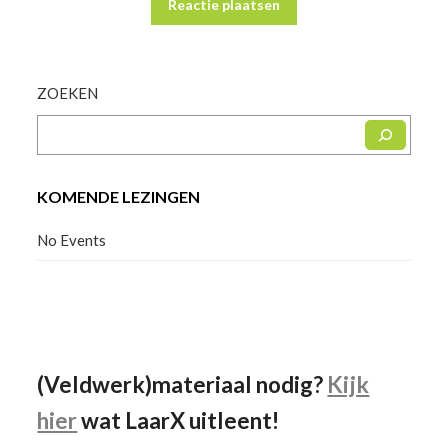
ZOEKEN
KOMENDE LEZINGEN
No Events
Facebook
Instagram
YouTube
(Veldwerk)materiaal nodig?
Kijk
hier
wat LaarX uitleent!