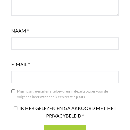
NAAM
*
E-MAIL
*
Mijn naam, e-mail en site bewaren in deze browser voor de
volgende keer wanneer ik een reactie plaats.
IK HEB GELEZEN EN GA AKKOORD MET HET
PRIVACYBELEID
*