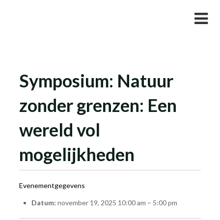
Skip
Studievereniging LaarX
to
content
Symposium: Natuur
zonder grenzen: Een
wereld vol
mogelijkheden
Evenementgegevens
Datum:
november 19, 2025 10:00 am
–
5:00 pm