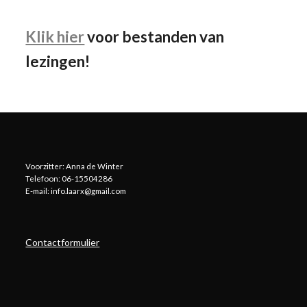
Klik hier
voor bestanden van
lezingen!
Voorzitter: Anna de Winter
Telefoon: 06-15504286
E-mail: info.laarx@gmail.com
Contactformulier