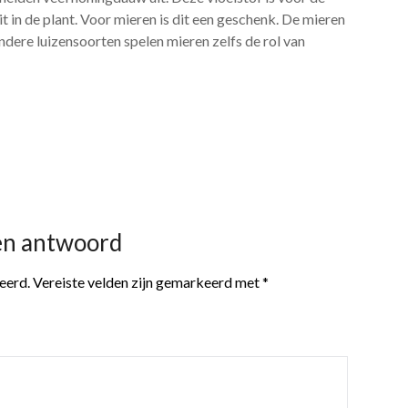
it in de plant. Voor mieren is dit een geschenk. De mieren
andere luizensoorten spelen mieren zelfs de rol van
en antwoord
eerd.
Vereiste velden zijn gemarkeerd met
*