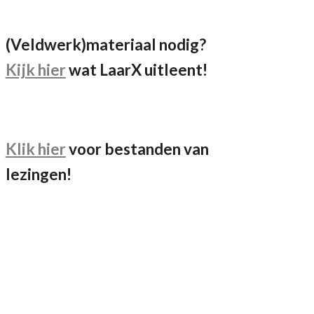
(Veldwerk)materiaal nodig?
Kijk hier
wat LaarX uitleent!
Klik hier
voor bestanden van
lezingen!