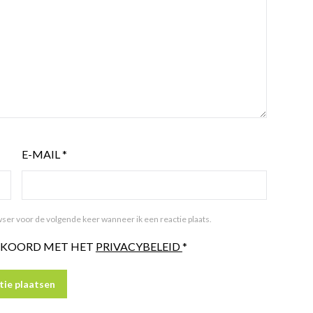
E-MAIL
*
ser voor de volgende keer wanneer ik een reactie plaats.
AKKOORD MET HET
PRIVACYBELEID
*