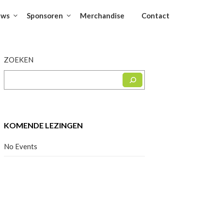
uws
Sponsoren
Merchandise
Contact
ZOEKEN
KOMENDE LEZINGEN
No Events
Facebook
Instagram
YouTube