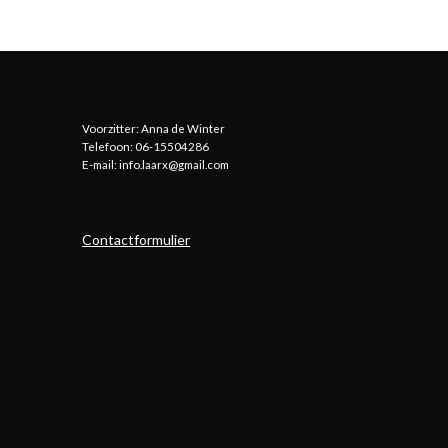
Voorzitter: Anna de Winter
Telefoon: 06-15504286
E-mail: info.laarx@gmail.com
Contactformulier