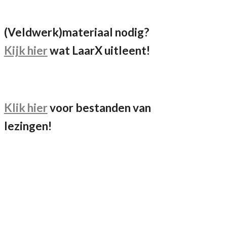
(Veldwerk)materiaal nodig?
Kijk hier
wat LaarX uitleent!
Klik hier
voor bestanden van
lezingen!