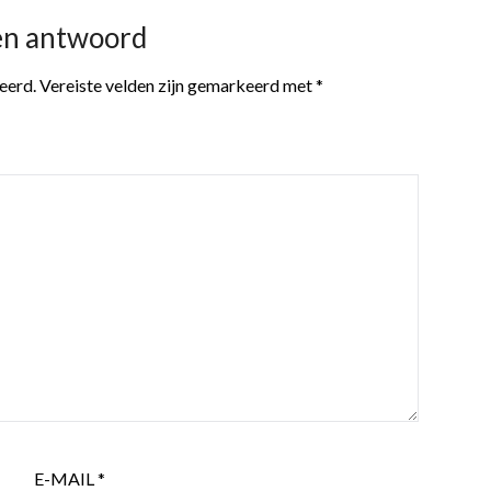
en antwoord
eerd.
Vereiste velden zijn gemarkeerd met
*
E-MAIL
*