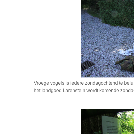
Vroege vogels is iedere zondagochtend te beluis
het landgoed Larenstein wordt komende zonda