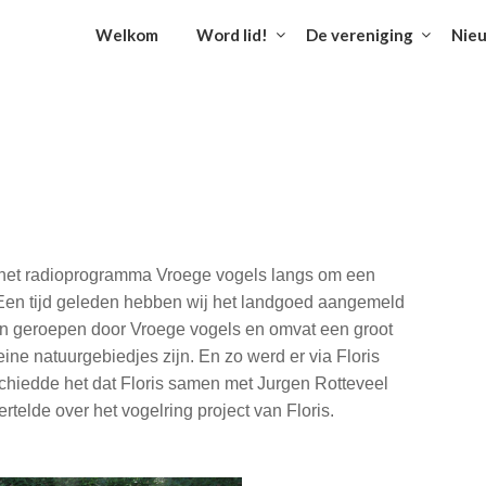
Welkom
Word lid!
De vereniging
Nie
het radioprogramma Vroege vogels langs om een
Een tijd geleden hebben wij het landgoed aangemeld
even geroepen door Vroege vogels en omvat een groot
eine natuurgebiedjes zijn. En zo werd er via Floris
chiedde het dat Floris samen met Jurgen Rotteveel
rtelde over het vogelring project van Floris.