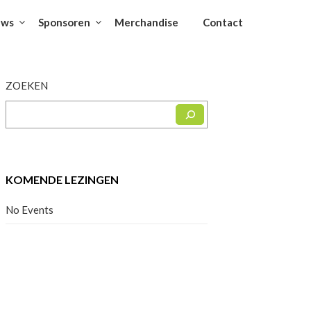
uws
Sponsoren
Merchandise
Contact
ZOEKEN
KOMENDE LEZINGEN
No Events
Facebook
Instagram
YouTube