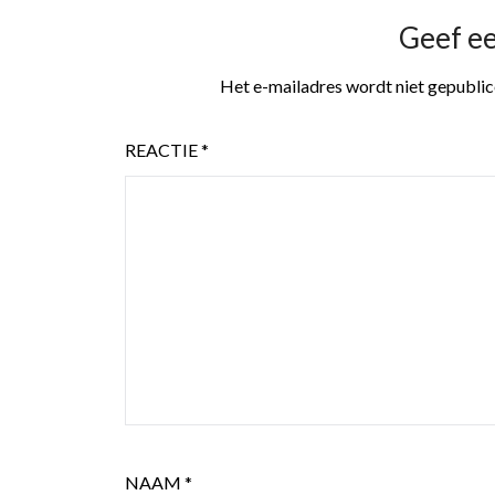
Geef e
Het e-mailadres wordt niet gepublic
REACTIE
*
NAAM
*