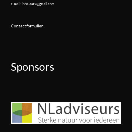
E-mail: info.laarx@gmail.com
Contactformulier
Sponsors