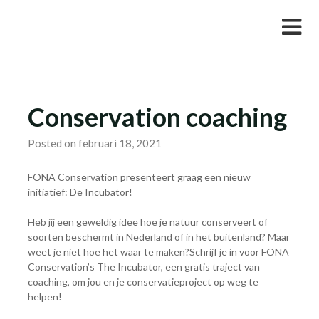
Skip
Studievereniging LaarX
to
content
Conservation coaching
Posted on februari 18, 2021
FONA Conservation presenteert graag een nieuw
initiatief: De Incubator!
Heb jij een geweldig idee hoe je natuur conserveert of
soorten beschermt in Nederland of in het buitenland? Maar
weet je niet hoe het waar te maken?Schrijf je in voor FONA
Conservation’s The Incubator, een gratis traject van
coaching, om jou en je conservatieproject op weg te
helpen!