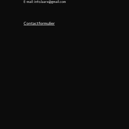
E-mail: info.laarx@gmail.com
Contactformulier