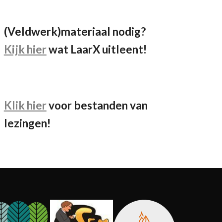
(Veldwerk)materiaal nodig?
Kijk hier
wat LaarX uitleent!
Klik hier
voor bestanden van
lezingen!