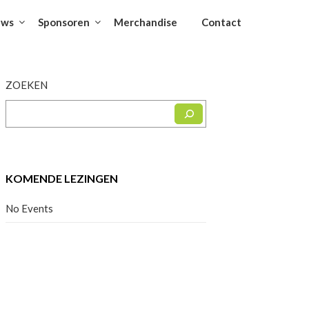
uws
Sponsoren
Merchandise
Contact
ZOEKEN
KOMENDE LEZINGEN
No Events
Facebook
Instagram
YouTube