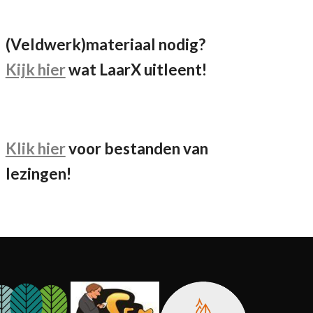
(Veldwerk)materiaal nodig?
Kijk hier
wat LaarX uitleent!
Klik hier
voor bestanden van
lezingen!