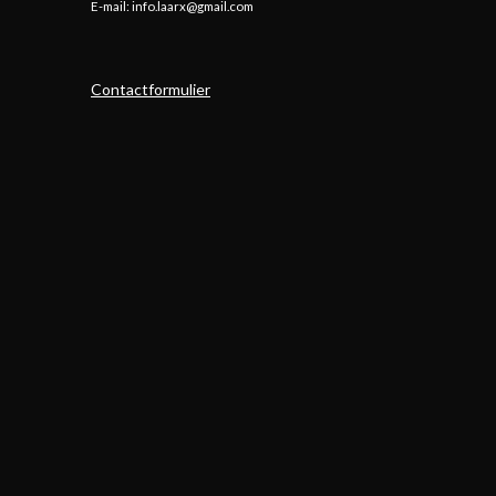
E-mail: info.laarx@gmail.com
Contactformulier