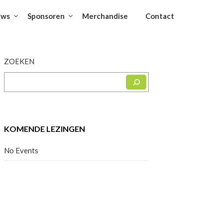
uws
Sponsoren
Merchandise
Contact
ZOEKEN
KOMENDE LEZINGEN
No Events
Facebook
Instagram
YouTube