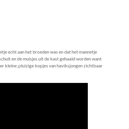
tje echt aan het broeden was en dat het mannetje
schuit en de muisjes uit de kast gehaald worden want
 er kleine, pluizige kopjes van haviksjongen zichtbaar