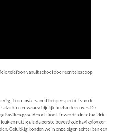
iele telefoon vanuit school door een telescoop
oedig. Tenminste, vanuit het perspectief van de
s dachten er waarschijnlijk heel anders over. De
e haviken groeiden als kool. Er werden in totaal drie
g leuk en nuttig als de eerste bevestigde haviksjongen
den. Gelukkig konden we in onze eigen achterban een