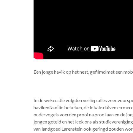
Een jonge havik op het nest, gefilmd met een mob
In de weken die volgden verliep alles zeer voorsp
havikenfamilie bekeken, de lokale duiven en merel
oudervogels voerden prooi na prooi aan en de jong
jongen geteld en het leek ons als studieverenigin
van landgoed Larenstein ook geringd zouden wor