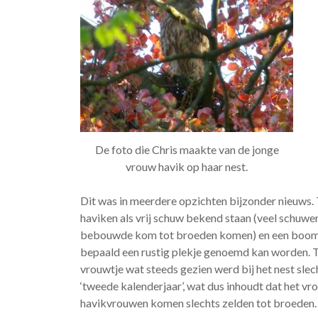
De foto die Chris maakte van de jonge
vrouw havik op haar nest.
Dit was in meerdere opzichten bijzonder nieuws.
haviken als vrij schuw bekend staan (veel schuwe
bebouwde kom tot broeden komen) en een boom o
bepaald een rustig plekje genoemd kan worden. 
vrouwtje wat steeds gezien werd bij het nest slec
‘tweede kalenderjaar’, wat dus inhoudt dat het vro
havikvrouwen komen slechts zelden tot broeden.