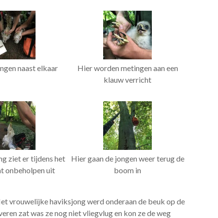
ngen naast elkaar
Hier worden metingen aan een
klauw verricht
g ziet er tijdens het
Hier gaan de jongen weer terug de
t onbeholpen uit
boom in
 Het vrouwelijke haviksjong werd onderaan de beuk op de
 veren zat was ze nog niet vliegvlug en kon ze de weg