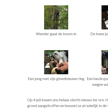
Wender gaat de boom in
De twee jo
Een jong met zijn gloednieuwe ring
Een haviksjon
wegen wa
Op 4 juli kwam ons helaas slecht nieuws ter ore.
grond aangetroffen en hoewel ze al redelijk in de