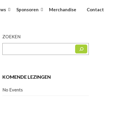
uws
Sponsoren
Merchandise
Contact
ZOEKEN
KOMENDE LEZINGEN
No Events
Facebook
Instagram
YouTube