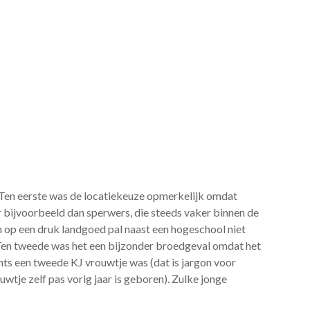
 Ten eerste was de locatiekeuze opmerkelijk omdat
r bijvoorbeeld dan sperwers, die steeds vaker binnen de
p een druk landgoed pal naast een hogeschool niet
Ten tweede was het een bijzonder broedgeval omdat het
hts een tweede KJ vrouwtje was (dat is jargon voor
uwtje zelf pas vorig jaar is geboren). Zulke jonge