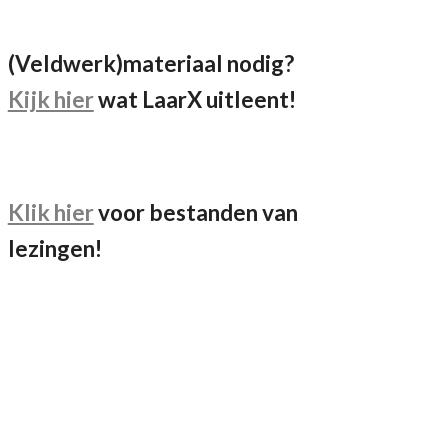
(Veldwerk)materiaal nodig?
Kijk hier
wat LaarX uitleent!
Klik hier
voor bestanden van
lezingen!