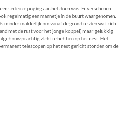
 een serieuze poging aan het doen was. Er verschenen
 ook regelmatig een mannetje in de buurt waargenomen.
ds minder makkelijk om vanaf de grond te zien wat zich
and met de rust voor het jonge koppel) maar gelukkig
olgebouw prachtig zicht te hebben op het nest. Het
 permanent telescopen op het nest gericht stonden om de